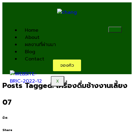
Home
About
ผลงานที่ผ่านมา
Blog
Contact
จองคิว
X
Posts Tagged: เครื่องดื่มช้างงานเลี้ยง
07
มิ.ย.
Share