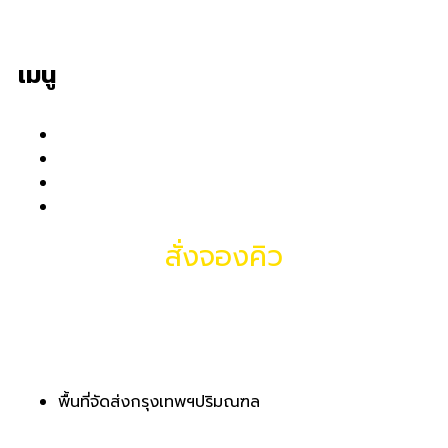
เมนู
หน้าแรก
เกี่ยวกับเรา
ผลงานของเรา
ติดต่อเรา
สั่งจองคิว
081-937-3860
พื้นที่จัดส่งกรุงเทพฯปริมณฑล