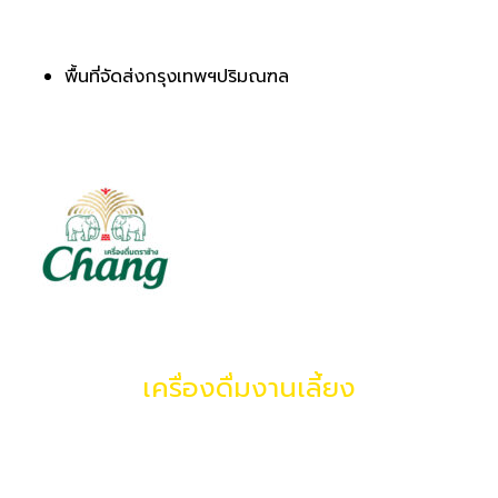
พื้นที่จัดส่งกรุงเทพฯปริมณฑล
เครื่องดื่มงานเลี้ยง
ให้บริการสำหรับงานเลี้ยงสังสรรค์ งานแต่ง ทำบุญขึ้นบ้าน
ใหม่ งานเลี้ยงเกษียณ งานเลี้ยงปีใหม่ของบริษัทห้างร้าน
ต่างๆ ออกบิลแวทได้