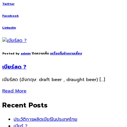
Twitter
Facebook
Linkedin
Posted by
admin
ปิดความเห็น
เครื่องดื่มช้างงานเลี้ยง
เบียร์สด ?
เบียร์สด (อังกฤษ: draft beer , draught beer) […]
Read More
Recent Posts
ประวัติการผลิตเบียร์ในประเทศไทย
เบียร์ ?